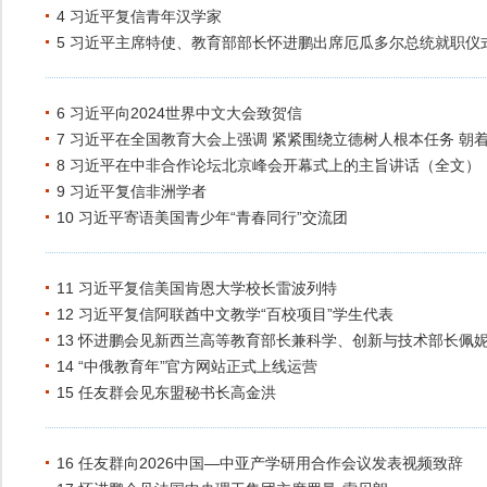
4 习近平复信青年汉学家
5 习近平主席特使、教育部部长怀进鹏出席厄瓜多尔总统就职仪
6 习近平向2024世界中文大会致贺信
7 习近平在全国教育大会上强调 紧紧围绕立德树人根本任务 朝
8 习近平在中非合作论坛北京峰会开幕式上的主旨讲话（全文）
9 习近平复信非洲学者
10 习近平寄语美国青少年“青春同行”交流团
11 习近平复信美国肯恩大学校长雷波列特
12 习近平复信阿联酋中文教学“百校项目”学生代表
13 怀进鹏会见新西兰高等教育部长兼科学、创新与技术部长佩妮
14 “中俄教育年”官方网站正式上线运营
15 任友群会见东盟秘书长高金洪
16 任友群向2026中国—中亚产学研用合作会议发表视频致辞