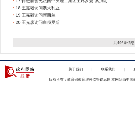
17 怀进鹏会见法国中央理工集团主席罗曼·索贝朗
18 王嘉毅访问澳大利亚
19 王嘉毅访问新西兰
20 王光彦访问白俄罗斯
共496条信息
关于我们
｜
联系我们
｜
版权所有：教育部教育涉外监管信息网 本网站由中国