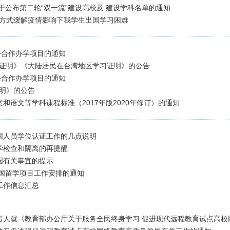
关于公布第二轮“双一流”建设高校及 建设学科名单的通知
等方式缓解疫情影响下我学生出国学习困难
中外合作办学项目的通知
习证明》《大陆居民在台湾地区学习证明》的公告
中外合作办学项目的通知
证明》的公告
案和语文等学科课程标准（2017年版2020年修订）的通知
归国人员学位认证工作的几点说明
医学检查和隔离的再提醒
国有关事宜的提示
派出国留学项目工作安排的通知
工作信息汇总
负责人就《教育部办公厅关于服务全民终身学习 促进现代远程教育试点高