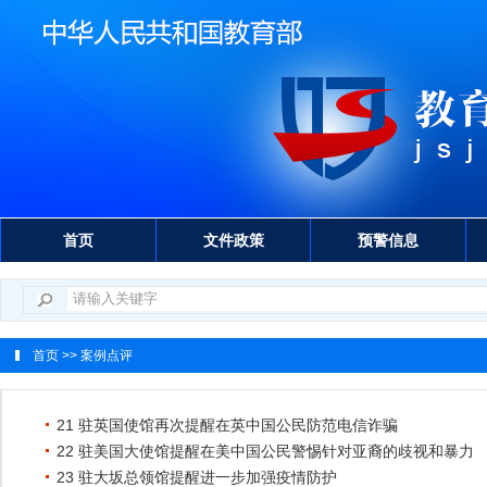
首页
文件政策
预警信息
首页
>> 案例点评
21 驻英国使馆再次提醒在英中国公民防范电信诈骗
22 驻美国大使馆提醒在美中国公民警惕针对亚裔的歧视和暴力
23 驻大坂总领馆提醒进一步加强疫情防护