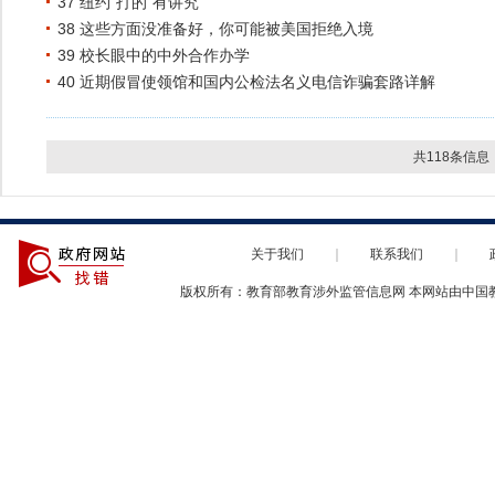
37 纽约“打的”有讲究
38 这些方面没准备好，你可能被美国拒绝入境
39 校长眼中的中外合作办学
40 近期假冒使领馆和国内公检法名义电信诈骗套路详解
共118条信息
关于我们
｜
联系我们
｜
版权所有：教育部教育涉外监管信息网 本网站由中国