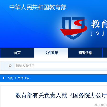
首页
文件政策
预警信息
首页
>> 文件政策
教育部有关负责人就《国务院办公
2018-0