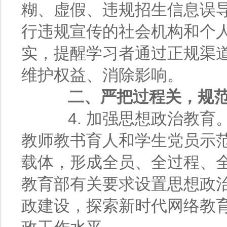
糊、虚假、违规招生信息误
行违规宣传的社会机构和个
实，提醒学习者通过正规渠
维护权益、消除影响。
二、严把过程关，规
4. 加强思想政治教育
教师教书育人和学生党员示
载体，形成全员、全过程、
教育部有关要求设置思想政
政建设，探索新时代网络教