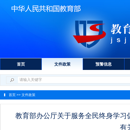
首页
文件政策
预警信息
首页
>> 文件政策
教育部办公厅关于服务全民终身学习
有