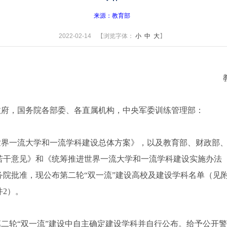
来源：教育部
2022-02-14 【浏览字体：
小
中
大
】
政府，国务院各部委、各直属机构，中央军委训练管理部：
一流大学和一流学科建设总体方案》，以及教育部、财政部、
若干意见》和《统筹推进世界一流大学和一流学科建设实施办法
院批准，现公布第二轮“双一流”建设高校及建设学科名单（见
2）。
轮“双一流”建设中自主确定建设学科并自行公布。给予公开警