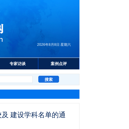
2026年8月8日 星期六
专家访谈
案例点评
校及 建设学科名单的通