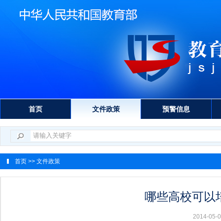
首页
文件政策
预警信息
首页
>> 文件政策
哪些高校可以
2014-0