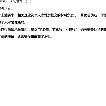
监测表》（见附件二）；
检测报告。
守上述要求，相关企业及个人应对所提交的材料负责，一旦发现伪造、作
和个人审发健康码。
际旅行感染风险较大，建议“非必要、非紧急、不旅行”，确有需要赴华的
产生的滞留、遣返等后果由旅客承担。