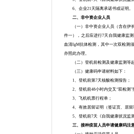
6、企业21天隔离承诺书或证明。
二、非中资企业人员
（一）非中资企业人员（含在伊
件一），之后应进行7天自我健康监测
血清IgM抗体检测，其中一次双检
亦照此办理。
（二）登机前检测及健康监测等起
（三）健康码申请材料如下：
1、登机前第7天核酸检测报告；
2、登机前48小时内交叉“双检测
3、飞机机票行程单；
4、有效居留证明（签证页、居留
5、登机前7天《自我健康状况监
三、接种疫苗人员申请健康码注