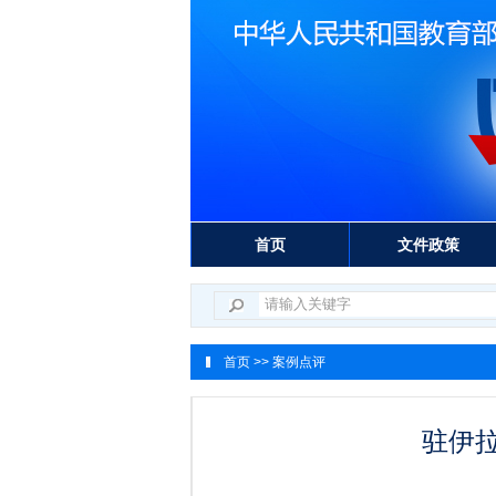
首页
文件政策
首页
>> 案例点评
驻伊