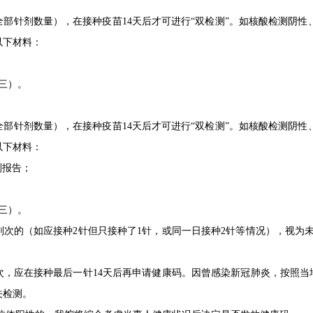
部针剂数量），在接种疫苗14天后才可进行“双检测”。如核酸检测阴性
以下材料：
三）。
部针剂数量），在接种疫苗14天后才可进行“双检测”。如核酸检测阴性
以下材料：
测报告；
三）。
剂次的（如应接种2针但只接种了1针，或同一日接种2针等情况），视为
次，应在接种最后一针14天后再申请健康码。因曾感染新冠肺炎，按照当
关检测。