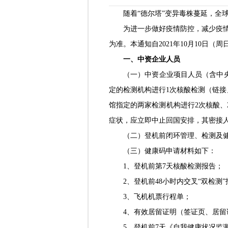
随着“德尔塔”变异毒株蔓延，全
为进一步做好疫情防控，减少疫
为准。本通知自2021年10月10日（
一、中资企业人员
（一）中资企业项目人员（含中
定的检测机构进行1次核酸检测（链接
馆指定的两家检测机构进行2次核酸、
症状，应立即中止回国安排，其密接
（二）登机前闭环管理、检测及健
（三）健康码申请材料如下：
1、登机前第7天核酸检测报告；
2、登机前48小时内交叉“双检测
3、飞机机票行程单；
4、有效居留证明（签证页、居留
5、登机前7天《自我健康状况监