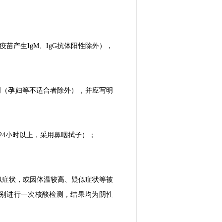
苗产生IgM、IgG抗体阳性除外），
明（孕妇等不适合者除外），并应写明
24小时以上，采用鼻咽拭子）；
似症状，或因体温较高、疑似症状等被
分别进行一次核酸检测，结果均为阴性