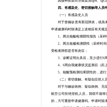
因接种疫苗而导致血清IgM、I
四、有感染史、密切接触等人员
（一）有感染史人员
对于曾确诊患有新冠肺炎，或虽未
申请健康码时除满足上述相应有关规
1、两次核酸检测阴性报告（采样
2、两次核酸检测阴性（采样时间
受检者肺部是否有炎症；
3、诊断证明出具后，至少进行6
4、6周自我健康状况监测后（距
5、核酸预检测结果阴性的，进行
（二）密切接触、有疑似症状人
对于与确诊病例、疑似病例、无
航空公司拒绝登机人员，我馆不能审
的，方可重新申请健康码。申请时除