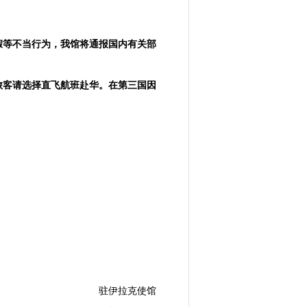
假等不当行为，我馆将通报国内有关部
旅客请选择直飞航班赴华。在第三国因
驻伊拉克使馆