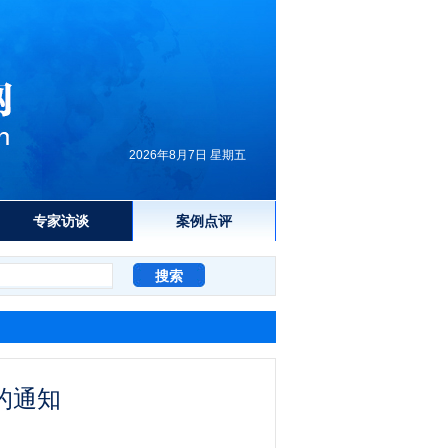
2026年8月7日 星期五
专家访谈
案例点评
的通知