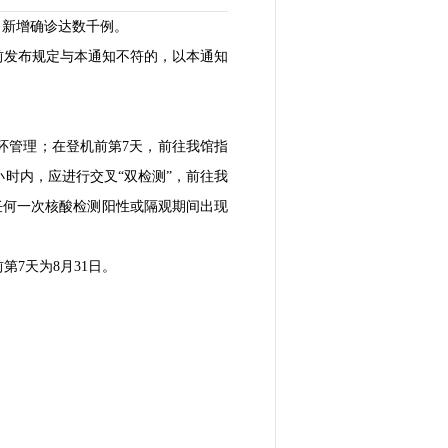
日新增确诊达数千例。
前发布规定与本通知不符的，以本通知
环管理；在登机前第7天，前往我馆指
小时内，应进行交叉“双检测”，前往我
任何一次核酸检测阳性或隔观期间出现
7天为8月31日。