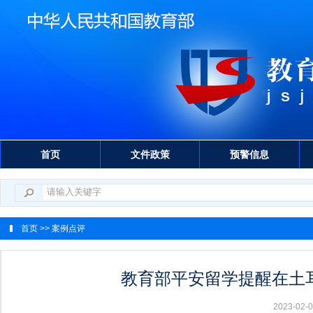
首页
文件政策
预警信息
首页
>> 案例点评
教育部平安留学提醒在土
2023-0