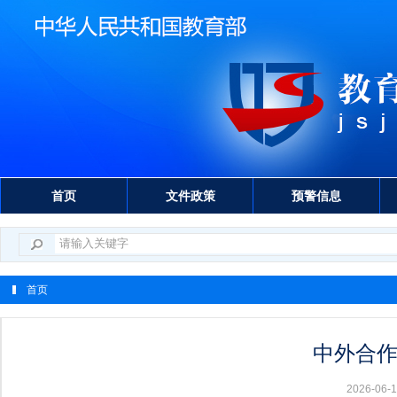
首页
文件政策
预警信息
首页
中外合
2026-0