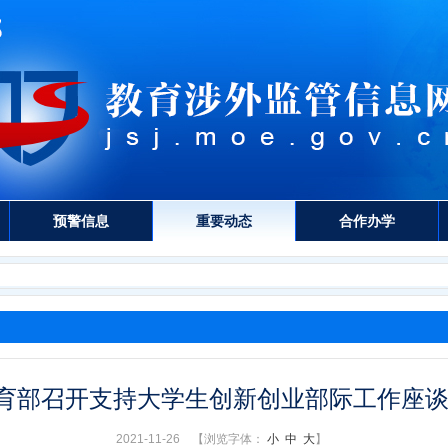
预警信息
重要动态
合作办学
育部召开支持大学生创新创业部际工作座
2021-11-26 【浏览字体：
小
中
大
】