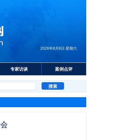
2026年8月8日 星期六
专家访谈
案例点评
谈会