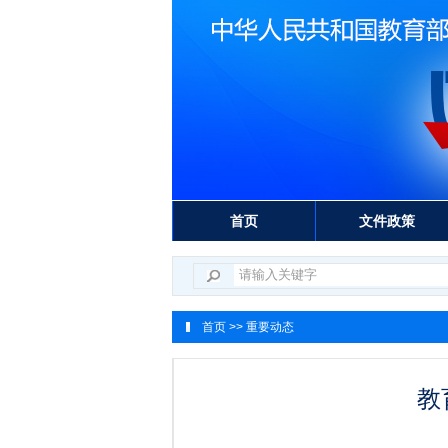
首页
文件政策
首页
>> 重要动态
教