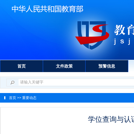
首页
文件政策
预警信息
首页
>> 重要动态
学位查询与认