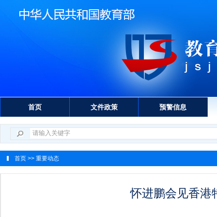
首页
文件政策
预警信息
首页
>> 重要动态
怀进鹏会见香港