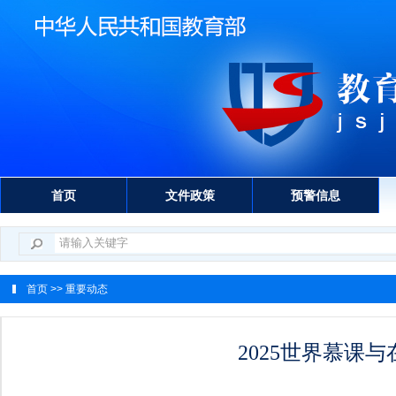
首页
文件政策
预警信息
首页
>> 重要动态
2025世界慕课