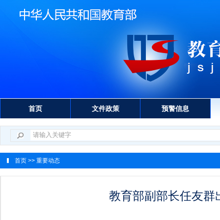
首页
文件政策
预警信息
首页
>> 重要动态
教育部副部长任友群