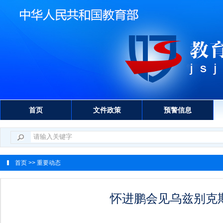
首页
文件政策
预警信息
首页
>> 重要动态
怀进鹏会见乌兹别克