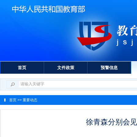
首页
文件政策
预警信息
首页
>> 重要动态
徐青森分别会