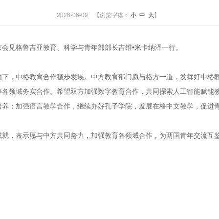
2026-06-09 【浏览字体：
小
中
大
】
京会见格鲁吉亚教育、科学与青年部部长吉维•米卡纳泽一行。
领下，中格教育合作稳步发展。中方教育部门愿与格方一道，发挥好中格
等各领域务实合作。希望双方加强数字教育合作，共同探索人工智能赋能
培养；加强语言教学合作，继续办好孔子学院，发展在格中文教学，促进
成就，表示愿与中方共同努力，加强教育各领域合作，为两国青年交流互