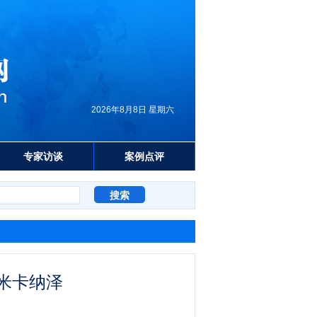
2026年8月8日 星期六
专家访谈
案例点评
米卡纳泽