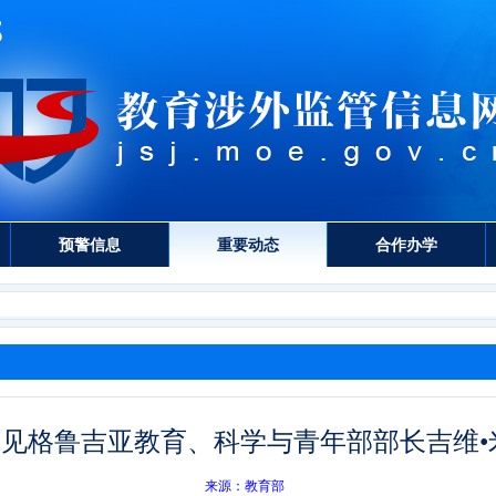
预警信息
重要动态
合作办学
见格鲁吉亚教育、科学与青年部部长吉维•
来源：教育部