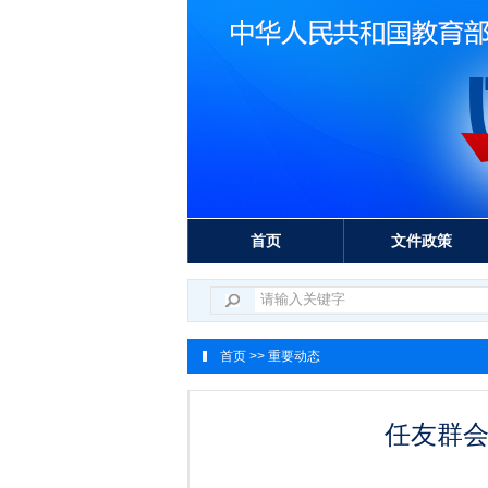
首页
文件政策
首页
>> 重要动态
任友群会