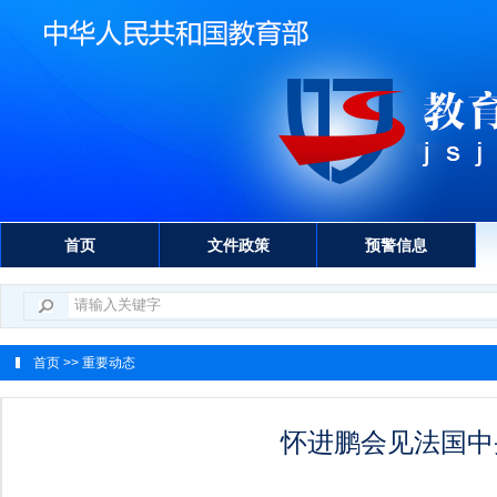
首页
文件政策
预警信息
首页
>> 重要动态
怀进鹏会见法国中