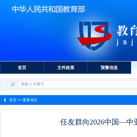
首页
文件政策
预警信息
首页
>> 重要动态
任友群向2026中国—