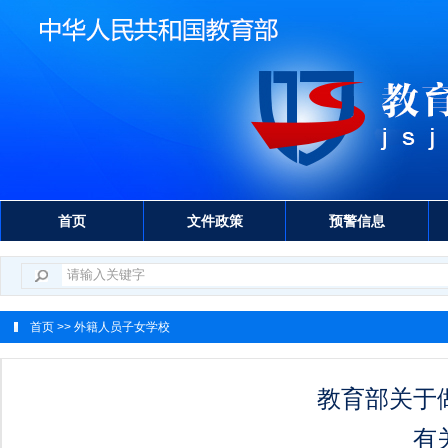
首页
文件政策
预警信息
首页
>> 外籍人员子女学校
教育部关于
有