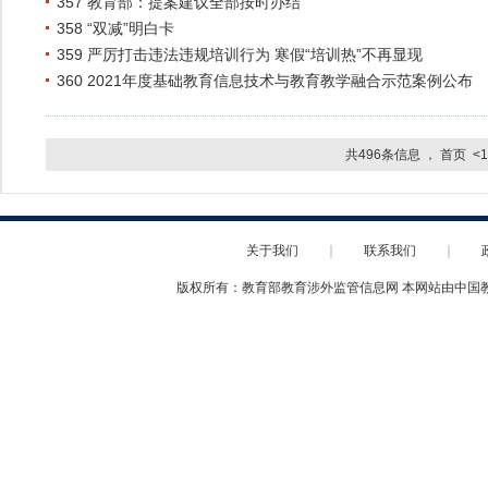
357 教育部：提案建议全部按时办结
358 “双减”明白卡
359 严厉打击违法违规培训行为 寒假“培训热”不再显现
360 2021年度基础教育信息技术与教育教学融合示范案例公布
共496条信息 ，
首页
<
关于我们
｜
联系我们
｜
版权所有：教育部教育涉外监管信息网 本网站由中国