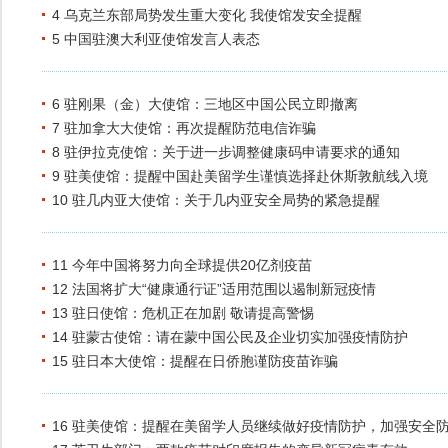
4 乌克兰东部局势发生重大变化 我使馆发安全提醒
5 中国驻澳大利亚使馆发言人表态
6 驻刚果（金）大使馆：三地区中国公民立即撤离
7 驻加拿大大使馆：再次提醒防范电信诈骗
8 驻伊拉克使馆：关于进一步调整健康码申请要求的通知
9 驻美使馆：提醒中国赴美留学生谨慎选择赴休斯敦航线入境
10 驻几内亚大使馆：关于几内亚安全局势的紧急提醒
11 今年中国将努力向全球提供20亿剂疫苗
12 法国将扩大“健康通行证”适用范围以遏制新冠疫情
13 驻日使馆：危机正在加剧 敬请提高警惕
14 驻蒙古使馆：请在蒙中国公民及企业切实加强疫情防护
15 驻日本大使馆：提醒在日侨胞谨防疫苗诈骗
16 驻美使馆：提醒在美留学人员继续做好疫情防护，加强安全