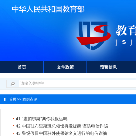
首页
文件政策
预警信息
首页
>> 案例点评
41 “虚拟绑架”离你我很远吗
42 中国驻布里斯班总领馆再发提醒 谨防电信诈骗
43 警惕假冒中国驻外使领馆名义进行的电信诈骗