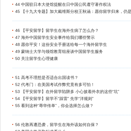
44 中国驻日本大使馆提醒在日中国公民遵守著作权法
45 【十九大专题】加大戴维斯分校王秋涵：愿你留学归来，仍
46 【平安留学】留学生在海外生病了怎么办？
47 海外中国留学生安全事件给我们哪些警示
48 愿你平安！这份安全手册送给每一个海外留学生
49 蒙纳士大学与领馆教育组座谈中国留学生服务
50 关注留学生心理健康
51 高考不理想是否适合出国读书？
52 代考门：在美国考试作弊究竟有多可怕！
53 【平安留学】在外留学陷阱多 小心披着外衣的这些“坑”
54 【平安留学】留学不“踩雷” 先学“洋规则”
55 看到这种“辱华传单”，你会选择怎么做？
56 伦敦再遭恐袭，留学生在海外该如何自保？