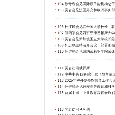
104 徐青森会见国际原子能机构总
105 吴岩会见法国外交和欧洲事
106 杜江峰会见联合国大学校长、
107 熊四皓会见西班牙康普顿斯大
108 吴岩会见新加坡国立大学校长
109 怀进鹏主持召开会议，部署加
110 怀进鹏会见纽约茱莉亚学院荣
111 吴岩访问俄罗斯
112 中共中央 国务院印发《教育强国
113 2025年驻外使领馆教育工作会
114 怀进鹏会见丹麦高等教育和科
115 首届中国—中亚教育高官会议
116 吴岩访问马耳他