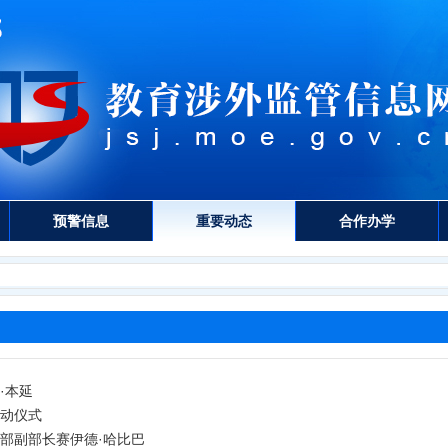
预警信息
重要动态
合作办学
·本延
启动仪式
术部副部长赛伊德·哈比巴