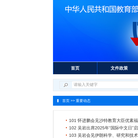
首页
文件政策
首页
>> 重要动态
101 怀进鹏会见沙特教育大臣优素福
102 吴岩出席2025年“国际中文日”
103 吴岩会见伊朗科学、研究和技