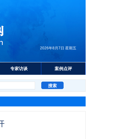
2026年8月7日 星期五
专家访谈
案例点评
开