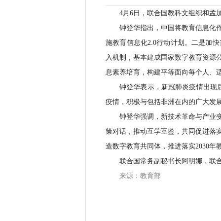
4月6日，联合国教科文组织和
钟登华指出，中国将教育信息化
施教育信息化2.0行动计划。二是加快
入机制，基本建成国家数字教育资源
息素养培育，构建平等面向每个人、
钟登华表示，新冠肺炎疫情出现
疫情，积极与包括非洲在内的广大发
钟登华强调，新技术革命与产业
策对话，推动互学互鉴，共同促进落
造数字教育共同体，推进落实2030
联合国常务副秘书长阿明娜，联
来源：教育部