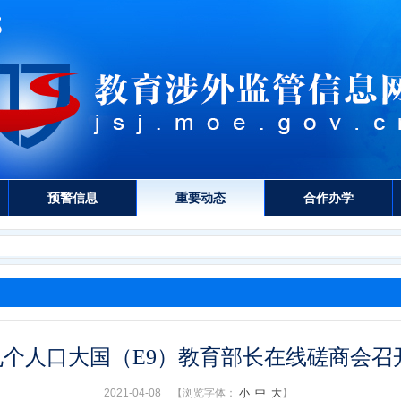
预警信息
重要动态
合作办学
九个人口大国（E9）教育部长在线磋商会召
2021-04-08 【浏览字体：
小
中
大
】