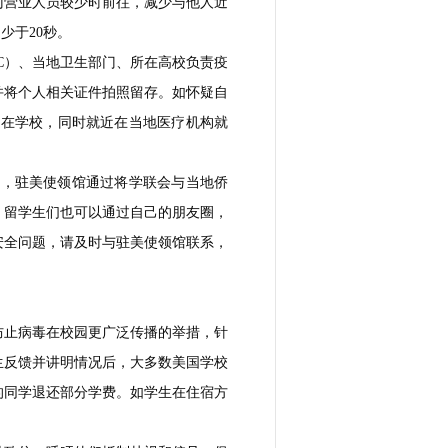
门营业人员较少时前往，减少与他人近
少于20秒。
C）、当地卫生部门、所在高校负责疫
并将个人相关证件拍照留存。如怀疑自
所在学校，同时就近在当地医疗机构就
下，驻美使领馆通过将学联会与当地侨
。留学生们也可以通过自己的朋友圈，
安全问题，请及时与驻美使领馆联系，
防止病毒在校园更广泛传播的举措，针
生反馈并讲明情况后，大多数美国学校
的同学退还部分学费。如学生在住宿方