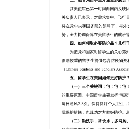
三、能否为留学生开通更多航班
驻美使馆已第一时间向国内反映
关负责人已表示，对需求集中、飞行
将在党中央和国务院的领导下，与外
势，全力协调保障在美留学生的航班
四、如何领取必要防护品？儿行
为把党和国家对留学生的关心落
影响较重的留学生提供包含防疫物资
（Chinese Students and Scho
五、留学生在美国如何更好防护
（一）三个关键词
：宅！宅！宅
的重要原因。中国留学生要发挥“宅家
每日通风2-3次。保持良好个人卫
我保护措施，也规劝对方做好防护。总
（二）勤洗手，常饮水，多网购