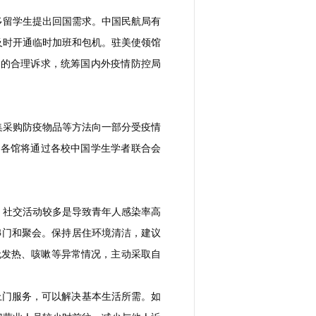
多留学生提出回国需求。中国民航局有
及时开通临时加班和包机。驻美使领馆
生的合理诉求，统筹国内外疫情防控局
集采购防疫物品等方法向一部分受疫情
后各馆将通过各校中国学生学者联合会
、社交活动较多是导致青年人感染率高
串门和聚会。保持居住环境清洁，建议
无发热、咳嗽等异常情况，主动采取自
货上门服务，可以解决基本生活所需。如