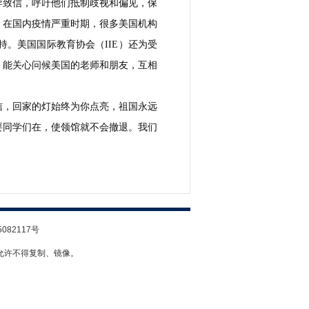
导致信，呼吁他们抵制歧视和偏见，保
。在国内疫情严重时期，很多美国机构
。美国国际教育协会（IIE）还为受
，能关心问候美国的老师和朋友，互相
信，回家的灯始终为你点亮，祖国永远
要同学们在，使领馆就不会撤退。我们
5082117号
允许不得复制、镜像。