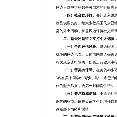
感染人群中大多数是可自愈的轻症患者，
（四）社会秩序好。
各州进入紧
物品供应良好。绝大多数美国民众已
需的外出活动，有意识地保持社交距
二、是去还是留？支持个人选择
（一）全面评估风险。
是否回国
机舱的感染风险。目前国内输入确诊
相关规定进行隔离，如实进行健康申
（二）留美有保障。
在美的40
3名在美中国学生确诊，其中1名已
作为坚强后盾，会第一时间提供帮助
（三）关注权威信息。
不论身处
保护的权益。请在美留学生们增强自
论断影响情绪和感情。