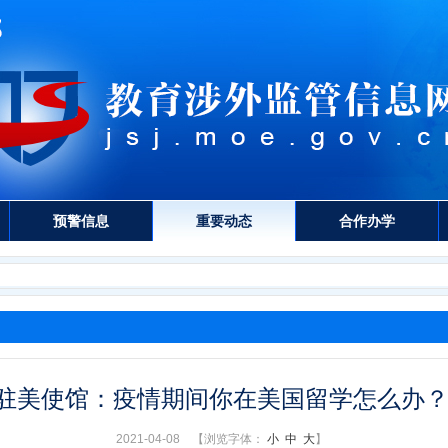
预警信息
重要动态
合作办学
驻美使馆：疫情期间你在美国留学怎么办
2021-04-08 【浏览字体：
小
中
大
】