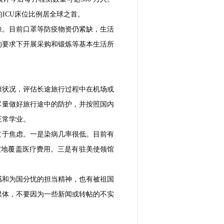
的ICU床位比例居全球之首。
缺。目前口罩等防疫物资仍紧缺，生活
的要求下开展采购和锻炼等基本生活所
康状况，评估长途旅行过程中在机场或
尽量做好旅行途中的防护，并按照国内
正常学业。
过于焦虑。一是染病几率很低。目前有
度地覆盖医疗费用。三是有驻美使领馆
感和为国分忧的担当精神，也有被祖国
媒体，不要因为一些新闻或转帖的不实