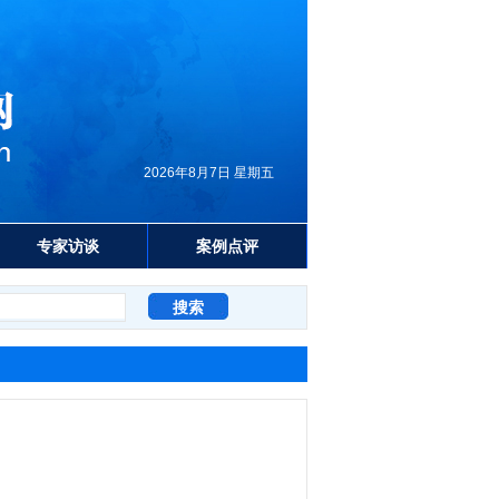
2026年8月7日 星期五
专家访谈
案例点评
？