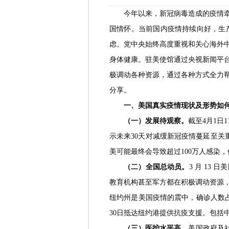
今年以来，新冠病毒造成的疫情
国情怀。当前国内疫情持续向好，生
虑。党中央始终高度重视和关心海外
身体健康。驻美使馆通过央视新闻平
极调动各种资源，通过各种方式全力
分享。
一、美国真实疫情现状及形势如
（一）发展待观察。
截至4月1日
示未来30天对减缓新冠疫情蔓延至
美可能最终会导致超过100万人感染
（二）全国总动员。
3 月 13
教育机构甚至军方都在积极调动资源
纽约州是美国疫情的震中，确诊人数占
30日抵达纽约港提供抗疫支援。包括
（三）医护水平高。
美国政府及