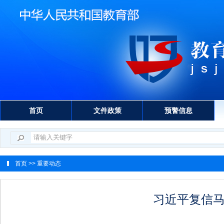
首页
文件政策
预警信息
首页
>> 重要动态
习近平复信马