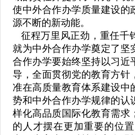
使中外合作办学质量建设的
源不断的新动能。
征程万里风正劲，重任千
就为中外合作办学奠定了坚
合作办学要始终坚持以习近
导，全面贯彻党的教育方针
准在高质量教育体系建设中
势和中外合作办学规律的认
样化高品质国际化教育需求
的人才摆在更加重要的位置