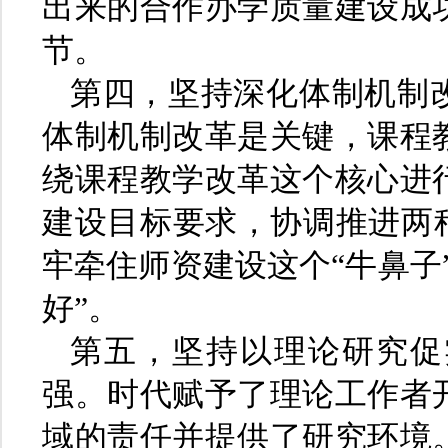
出来的合作办学质量建设成
节。
第四，坚持深化体制机制
体制机制改革是关键，课程
绕课程教学改革这个核心进
建设目标要求，协调推进两
牢牵住师资建设这个“牛鼻子
好”。
第五，坚持以理论研究促
强。时代赋予了理论工作者
域的责任并提供了研究环境