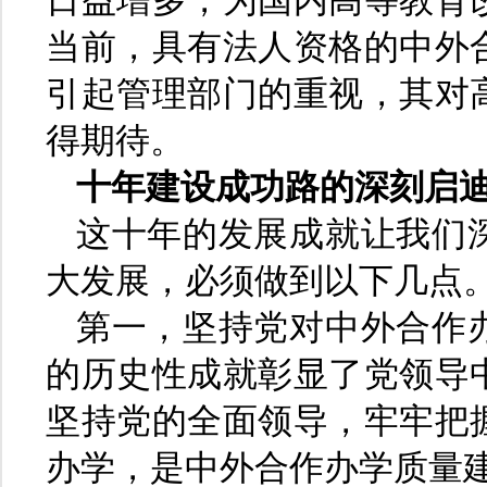
日益增多，为国内高等教育
当前，具有法人资格的中外
引起管理部门的重视，其对
得期待。
十年建设成功路的深刻启
这十年的发展成就让我们
大发展，必须做到以下几点
第一，坚持党对中外合作
的历史性成就彰显了党领导
坚持党的全面领导，牢牢把
办学，是中外合作办学质量