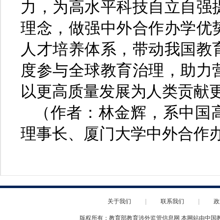
力，为高水平科技自立自强
理念，做强中外合作办学优
人才培养体系，带动我国教
度参与全球教育治理，助力
以更高质量发展为人类贡献更
（作者：林金辉，系中国
理事长、厦门大学中外合作
关于我们
｜
联系我们
｜
政
版权所有：教育部教育涉外监管信息网 本网站由中国