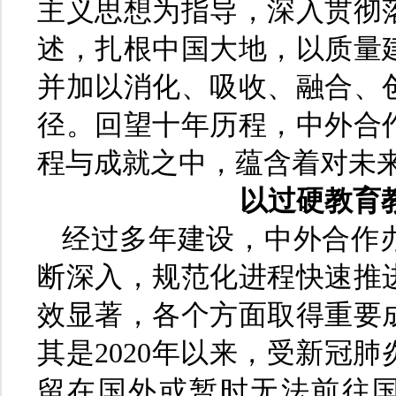
主义思想为指导，深入贯彻
述，扎根中国大地，以质量
并加以消化、吸收、融合、
径。回望十年历程，中外合
程与成就之中，蕴含着对未
以过硬教育
经过多年建设，中外合作
断深入，规范化进程快速推
效显著，各个方面取得重要
其是2020年以来，受新冠
留在国外或暂时无法前往国