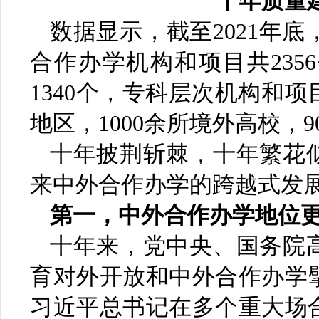
十年质量
数据显示，截至2021年
合作办学机构和项目共23
1340个，专科层次机构和项
地区，1000余所境外高校，
十年披荆斩棘，十年繁花
来中外合作办学的跨越式发
第一，中外合作办学地位
十年来，党中央、国务院
育对外开放和中外合作办学
习近平总书记在多个重大场