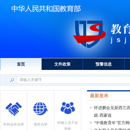
首页
文件政策
预警信息
最新发布
怀进鹏会见新西兰
妮·西蒙兹
“中俄教育年”官方
外籍人员子女
中外合作办学
境外办学
学校