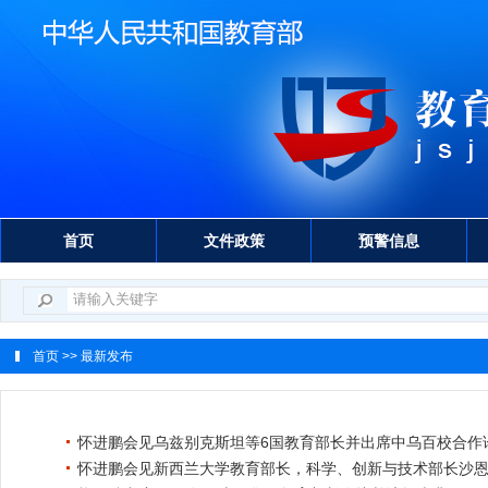
首页
文件政策
预警信息
首页
>> 最新发布
怀进鹏会见乌兹别克斯坦等6国教育部长并出席中乌百校合作
怀进鹏会见新西兰大学教育部长，科学、创新与技术部长沙恩