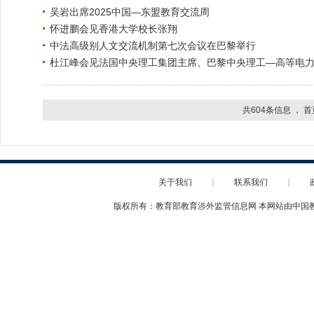
吴岩出席2025中国—东盟教育交流周
怀进鹏会见香港大学校长张翔
中法高级别人文交流机制第七次会议在巴黎举行
杜江峰会见法国中央理工集团主席、巴黎中央理工—高等电力
共604条信息 ，
首
关于我们
｜
联系我们
｜
版权所有：教育部教育涉外监管信息网 本网站由中国