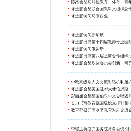
陈杰会见马耳他教育、体育、青
怀进鹏会见联合国教科文组织总
怀进鹏访问马来西亚
怀进鹏访问新加坡
怀进鹏出席第十四届教师专业国
怀进鹏访问俄罗斯
怀进鹏出席第八届上海合作组织
怀进鹏会见欧盟委员会创新、研
中欧高级别人文交流对话机制第
怀进鹏会见美国驻华大使伯恩斯
彭丽媛会见德国伯乐中文合唱团
奋力书写教育强国建设支撑引领
教育部召开高水平教育对外交流
李强主持召开国务院常务会议 讨