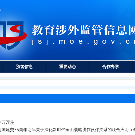
预警信息
重要动态
合作办学
伊万涅茨
两国建交75周年之际关于深化新时代全面战略协作伙伴关系的联合声明（