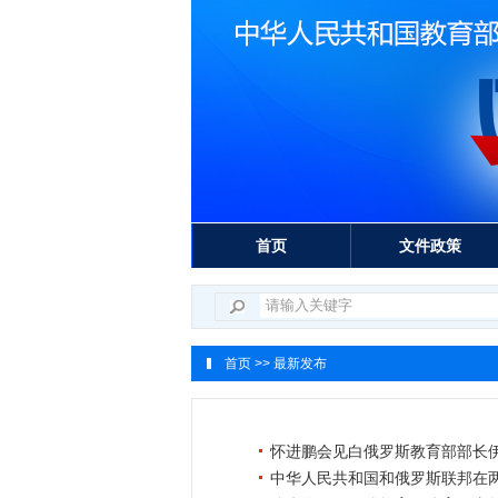
首页
文件政策
首页
>> 最新发布
怀进鹏会见白俄罗斯教育部部长
中华人民共和国和俄罗斯联邦在