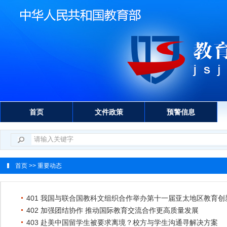
首页
文件政策
预警信息
首页
>> 重要动态
401 我国与联合国教科文组织合作举办第十一届亚太地区教育
402 加强团结协作 推动国际教育交流合作更高质量发展
403 赴美中国留学生被要求离境？校方与学生沟通寻解决方案