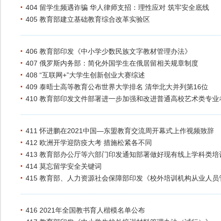
404 留学生频遇诈骗 华人律师支招：理性应对 筑牢安全底线
405 教育部建立基础教育综合改革实验区
406 教育部印发《中小学少数民族文字教材管理办法》
407 俄罗斯内务部：简化外国学生在俄居留相关规章制度
408 “互联网+”大学生创新创业大赛综述
409 泰晤士高等教育公布世界大学排名 清华北大并列第16位
410 教育部印发文件部署进一步加强和改进普通高校艺术类专
411 怀进鹏在2021中国—东盟教育交流周开幕式上作视频致辞
412 欧洲开学迎防疫大考 措施松紧各不同
413 教育部办公厅等六部门印发通知部署做好现有线上学科类
414 莫忘留学安全关键词
415 教育部、人力资源社会保障部印发《校外培训机构从业人
416 2021年全国教书育人楷模名单公布