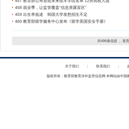
457 教育部公布首批未来技术学院名单 12所高校入选
458 就业季，让监管覆盖“信息泄露盲区”
459 出生率低迷 韩国大学发愁招生不足
460 教育部留学服务中心发布《留学英国安全手册》
共496条信息 ，
首
关于我们
｜
联系我们
｜
版权所有：教育部教育涉外监管信息网 本网站由中国